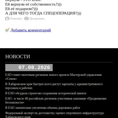
Ей вернули её собственность?)))
Ей её подарили?)))
А ДЛЯ ЧЕГО ТОГДА СПЕЦОПЕРАЦИЯ?)))
Ответить
Цитировать
Добавить комментарий
НОВОСТИ
07.08.2026
ЕАО станет пилотным регионом нового проекта Мастерской управления
«Сенеж»
В Хабаровском крае быстрее всего растут зарплаты у административного
персонала и рабочих
В ЕАО обсудили стратегию сохранения исторической памяти
ЕАО - в числе 40 российских регионов-участников кампании «Продвижение
безопасности»
В ЕАО значительно увеличены объемы дорожных работ
Федеральный эксперт по достоинству оценил спортивную инфраструктуру
Хабаровского края