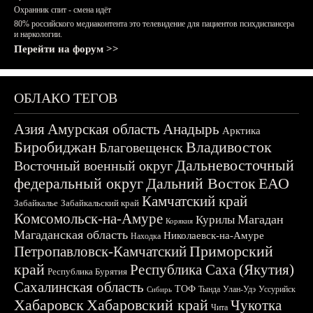
Охранник спит - смена идёт
80% российского медиаконтента это телевидение для пациентов психдиспансера
и наркологии.
Перейти на форум >>
ОБЛАКО ТЕГОВ
Азия
Амурская область
Анадырь
Арктика
Биробиджан
Владивосток
Благовещенск
Дальневосточный
Восточный военный округ
федеральный округ
Дальний Восток
ЕАО
Камчатский край
Забайкалье
Забайкальский край
Комсомольск-на-Амуре
Магадан
Курилы
Корякия
Магаданская область
Николаевск-на-Амуре
Находка
Приморский
Петропавловск-Камчатский
край
Республика Саха (Якутия)
Республика Бурятия
Сахалинская область
ТОФ
Тында
Улан-Удэ
Уссурийск
Сибирь
Хабаровск
Хабаровский край
Чукотка
Чита