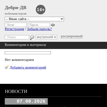
Дебри-ДВ
мобильная версия
Логин
Пароль
Регистрация
/
Забыли пароль?
расширенный
Комментарии к материалу
Нет комментариев
Добавить комментарий
НОВОСТИ
07.08.2026