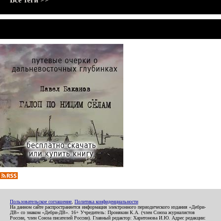
Все теги >>
Пользовательское соглашение
,
Политика конфиденциальности
На данном сайте распространяется информация электронного периодического издания «Дебри-
ДВ» со знаком «Дебри-ДВ». 16+ Учредитель: Пронякин К.А. (член Союза журналистов
России, член Союза писателей России). Главный редактор: Харитонова И.Ю. Адрес редакции: