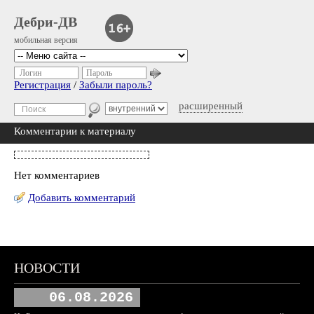
Дебри-ДВ
мобильная версия
Логин
Пароль
Регистрация
/
Забыли пароль?
расширенный
Комментарии к материалу
Нет комментариев
Добавить комментарий
НОВОСТИ
06.08.2026