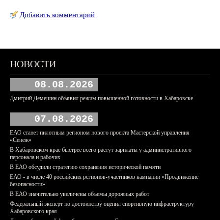
Добавить комментарий
НОВОСТИ
08.08.2026
Дмитрий Демешин объявил режим повышенной готовности в Хабаровске
07.08.2026
ЕАО станет пилотным регионом нового проекта Мастерской управления
«Сенеж»
В Хабаровском крае быстрее всего растут зарплаты у административного
персонала и рабочих
В ЕАО обсудили стратегию сохранения исторической памяти
ЕАО - в числе 40 российских регионов-участников кампании «Продвижение
безопасности»
В ЕАО значительно увеличены объемы дорожных работ
Федеральный эксперт по достоинству оценил спортивную инфраструктуру
Хабаровского края