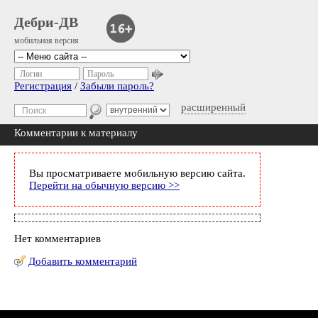
Дебри-ДВ
мобильная версия
Логин
Пароль
Регистрация
/
Забыли пароль?
расширенный
Комментарии к материалу
Вы просматриваете мобильную версию сайта.
Перейти на обычную версию >>
Нет комментариев
Добавить комментарий