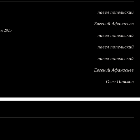
павел попельский
Евгений Афанасьев
по 2025
павел попельский
павел попельский
павел попельский
Евгений Афанасьев
Олег Паньков