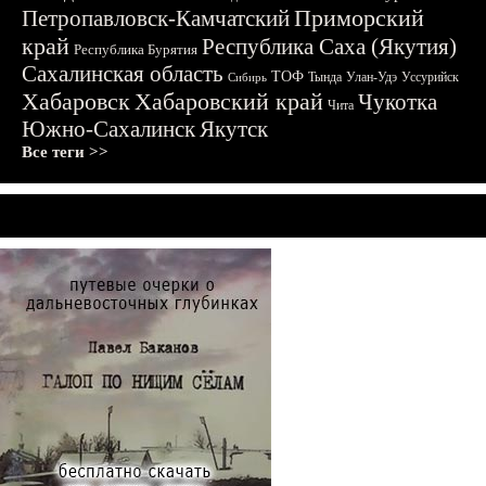
Приморский
Петропавловск-Камчатский
край
Республика Саха (Якутия)
Республика Бурятия
Сахалинская область
ТОФ
Тында
Улан-Удэ
Уссурийск
Сибирь
Хабаровск
Хабаровский край
Чукотка
Чита
Южно-Сахалинск
Якутск
Все теги >>