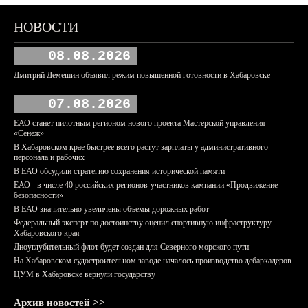
НОВОСТИ
08.08.2026
Дмитрий Демешин объявил режим повышенной готовности в Хабаровске
07.08.2026
ЕАО станет пилотным регионом нового проекта Мастерской управления
«Сенеж»
В Хабаровском крае быстрее всего растут зарплаты у административного
персонала и рабочих
В ЕАО обсудили стратегию сохранения исторической памяти
ЕАО - в числе 40 российских регионов-участников кампании «Продвижение
безопасности»
В ЕАО значительно увеличены объемы дорожных работ
Федеральный эксперт по достоинству оценил спортивную инфраструктуру
Хабаровского края
Дноуглубительный флот будет создан для Северного морского пути
На Хабаровском судостроительном заводе началось производство дебаркадеров
ЦУМ в Хабаровске вернули государству
Архив новостей >>