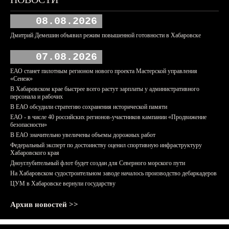
08.08.2026
Дмитрий Демешин объявил режим повышенной готовности в Хабаровске
07.08.2026
ЕАО станет пилотным регионом нового проекта Мастерской управления
«Сенеж»
В Хабаровском крае быстрее всего растут зарплаты у административного
персонала и рабочих
В ЕАО обсудили стратегию сохранения исторической памяти
ЕАО - в числе 40 российских регионов-участников кампании «Продвижение
безопасности»
В ЕАО значительно увеличены объемы дорожных работ
Федеральный эксперт по достоинству оценил спортивную инфраструктуру
Хабаровского края
Дноуглубительный флот будет создан для Северного морского пути
На Хабаровском судостроительном заводе началось производство дебаркадеров
ЦУМ в Хабаровске вернули государству
Архив новостей >>