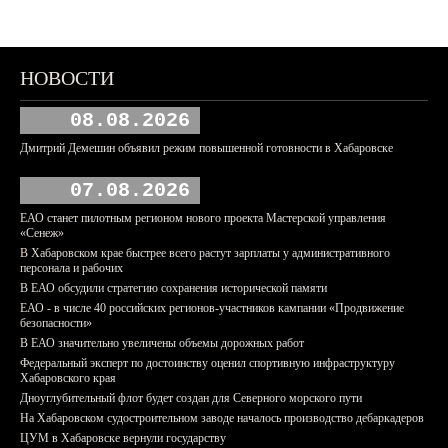
НОВОСТИ
08.08.2026
Дмитрий Демешин объявил режим повышенной готовности в Хабаровске
07.08.2026
ЕАО станет пилотным регионом нового проекта Мастерской управления
«Сенеж»
В Хабаровском крае быстрее всего растут зарплаты у административного
персонала и рабочих
В ЕАО обсудили стратегию сохранения исторической памяти
ЕАО - в числе 40 российских регионов-участников кампании «Продвижение
безопасности»
В ЕАО значительно увеличены объемы дорожных работ
Федеральный эксперт по достоинству оценил спортивную инфраструктуру
Хабаровского края
Дноуглубительный флот будет создан для Северного морского пути
На Хабаровском судостроительном заводе началось производство дебаркадеров
ЦУМ в Хабаровске вернули государству