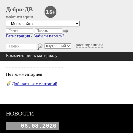
Дебри-ДВ
мобильная версия
Логин
Пароль
Регистрация
/
Забыли пароль?
расширенный
Комментарии к материалу
Нет комментариев
Добавить комментарий
НОВОСТИ
06.08.2026