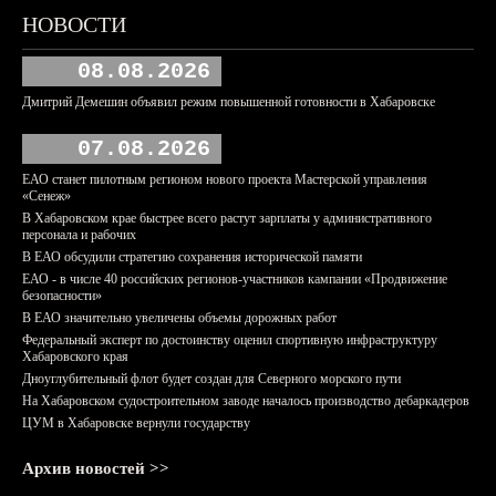
НОВОСТИ
08.08.2026
Дмитрий Демешин объявил режим повышенной готовности в Хабаровске
07.08.2026
ЕАО станет пилотным регионом нового проекта Мастерской управления
«Сенеж»
В Хабаровском крае быстрее всего растут зарплаты у административного
персонала и рабочих
В ЕАО обсудили стратегию сохранения исторической памяти
ЕАО - в числе 40 российских регионов-участников кампании «Продвижение
безопасности»
В ЕАО значительно увеличены объемы дорожных работ
Федеральный эксперт по достоинству оценил спортивную инфраструктуру
Хабаровского края
Дноуглубительный флот будет создан для Северного морского пути
На Хабаровском судостроительном заводе началось производство дебаркадеров
ЦУМ в Хабаровске вернули государству
Архив новостей >>