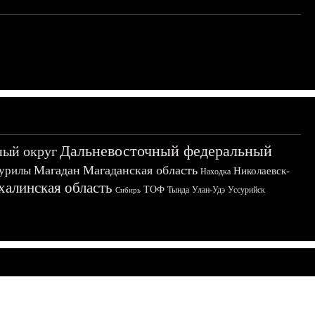
Дальневосточный федеральный
ный округ
Магадан
Магаданская область
урилы
Николаевск-
Находка
халинская область
ТОФ
Тында
Улан-Удэ
Уссурийск
Сибирь