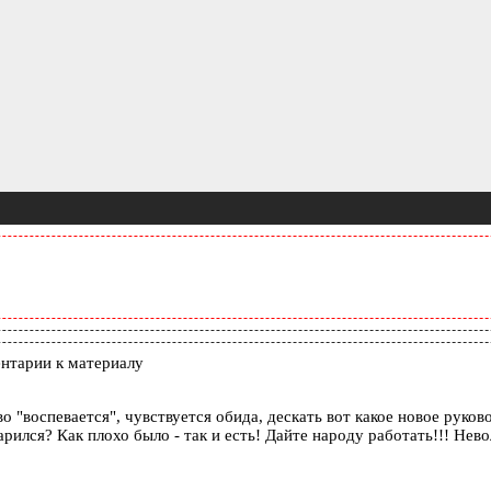
нтарии к материалу
о "воспевается", чувствуется обида, дескать вот какое новое руков
рился? Как плохо было - так и есть! Дайте народу работать!!! Нево