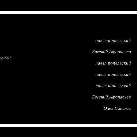
павел попельский
Евгений Афанасьев
по 2025
павел попельский
павел попельский
павел попельский
Евгений Афанасьев
Олег Паньков