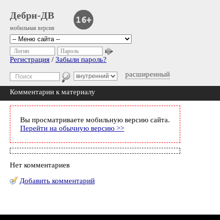
Дебри-ДВ
мобильная версия
Логин
Пароль
Регистрация
/
Забыли пароль?
расширенный
Комментарии к материалу
Вы просматриваете мобильную версию сайта.
Перейти на обычную версию >>
Нет комментариев
Добавить комментарий