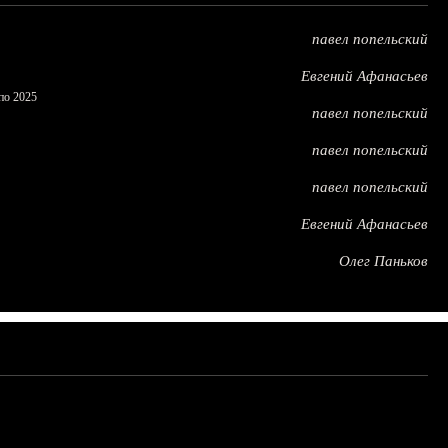
павел попельский
Евгений Афанасьев
по 2025
павел попельский
павел попельский
павел попельский
Евгений Афанасьев
Олег Паньков