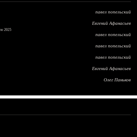
павел попельский
Евгений Афанасьев
по 2025
павел попельский
павел попельский
павел попельский
Евгений Афанасьев
Олег Паньков