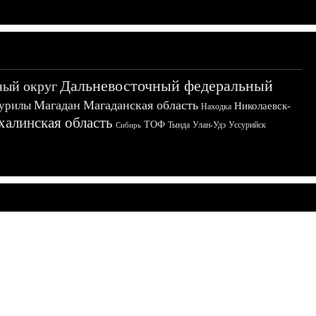
Дальневосточный федеральный
ный округ
Магадан
Магаданская область
урилы
Николаевск-
Находка
халинская область
ТОФ
Тында
Улан-Удэ
Уссурийск
Сибирь