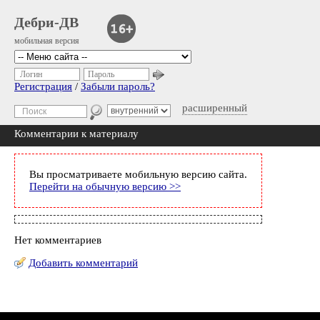
Дебри-ДВ
мобильная версия
Логин
Пароль
Регистрация
/
Забыли пароль?
расширенный
Комментарии к материалу
Вы просматриваете мобильную версию сайта.
Перейти на обычную версию >>
Нет комментариев
Добавить комментарий