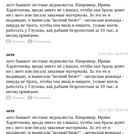
зато бывают честные журналисты. Например, Ирина
Харитонова, вроде никто не слышал, чтобы она брала денег
ни с кого или писала заказные материалы. За это ее и
недавидят, и выписали "волчий билет" - негласная команда -
никуда не брать, чтобы она жила в нищите, только могла
работать у Глухова, как рабыня безропотная за 10 тыс. в
месяц примерно.
Ответить
Цитировать
зато
05.01.2011 08:00:33
зато бывают честные журналисты. Например, Ирина
Харитонова, вроде никто не слышал, чтобы она брала денег
ни с кого или писала заказные материалы. За это ее и
недавидят, и выписали "волчий билет" - негласная команда -
никуда не брать, чтобы она жила в нищите, только могла
работать у Глухова, как рабыня безропотная за 10 тыс. в
месяц примерно.
Ответить
Цитировать
зато
05.01.2011 08:00:45
зато бывают честные журналисты. Например, Ирина
Харитонова, вроде никто не слышал, чтобы она брала денег
ни с кого или писала заказные материалы. За это ее и
недавидят, и выписали "волчий билет" - негласная команда -