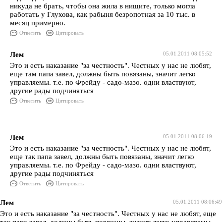
никуда не брать, чтобы она жила в нищите, только могла
работать у Глухова, как рабыня безропотная за 10 тыс. в
месяц примерно.
Ответить
Цитировать
Лем
05.01.2011 08:05:52
Это и есть наказание "за честность". Честных у нас не любят,
еще там папа завел, должны быть повязаны, значит легко
управляемы. т.е. по Фрейду - садо-мазо. одни властвуют,
другие рады подчиняться
Ответить
Цитировать
Лем
05.01.2011 08:06:19
Это и есть наказание "за честность". Честных у нас не любят,
еще так папа завел, должны быть повязаны, значит легко
управляемы. т.е. по Фрейду - садо-мазо. одни властвуют,
другие рады подчиняться
Ответить
Цитировать
Лем
05.01.2011 08:06:49
Это и есть наказание "за честность". Честных у нас не любят, еще