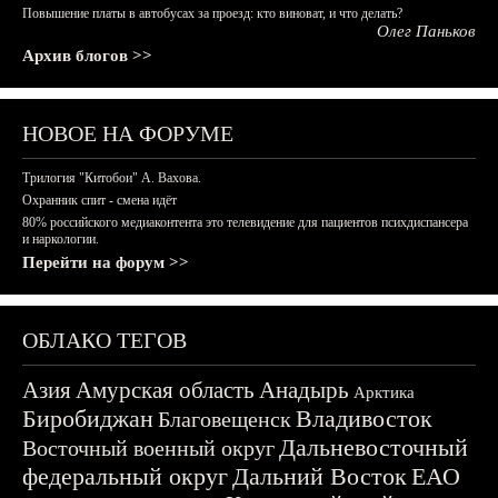
Повышение платы в автобусах за проезд: кто виноват, и что делать?
Олег Паньков
Архив блогов >>
НОВОЕ НА ФОРУМЕ
Трилогия "Китобои" А. Вахова.
Охранник спит - смена идёт
80% российского медиаконтента это телевидение для пациентов психдиспансера
и наркологии.
Перейти на форум >>
ОБЛАКО ТЕГОВ
Азия
Амурская область
Анадырь
Арктика
Биробиджан
Владивосток
Благовещенск
Дальневосточный
Восточный военный округ
федеральный округ
Дальний Восток
ЕАО