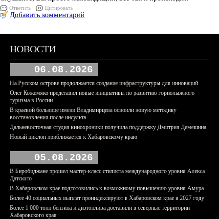
Ответить
Цитировать
Добавить комментарий
НОВОСТИ
06.08.2026
На Русском острове продолжается создание инфраструктуры для инноваций
Олег Кожемяко представил новые инициативы по развитию горнолыжного
туризма в России
В краевой больнице имени Владимирцева освоили новую методику
восстановления после инсульта
Дальневосточная студия кинохроники получила поддержку Дмитрия Демешина
Новый циклон приближается к Хабаровскому краю
05.08.2026
В Биробиджане прошел мастер-класс стилиста международного уровня Алекса
Датского
В Хабаровском крае подготовились к возможному повышению уровня Амура
Более 40 социальных выплат проиндексируют в Хабаровском крае в 2027 году
Более 1 000 тонн бензина и дизтоплива доставили в северные территории
Хабаровского края