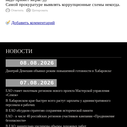
Самой прокуратуре выявлять коррупционные схемы некогда.
Ответить
Цитировать
Добавить комментарий
НОВОСТИ
08.08.2026
Дмитрий Демешин объявил режим повышенной готовности в Хабаровске
07.08.2026
ЕАО станет пилотным регионом нового проекта Мастерской управления
«Сенеж»
В Хабаровском крае быстрее всего растут зарплаты у административного
персонала и рабочих
В ЕАО обсудили стратегию сохранения исторической памяти
ЕАО - в числе 40 российских регионов-участников кампании «Продвижение
безопасности»
В ЕАО значительно увеличены объемы дорожных работ