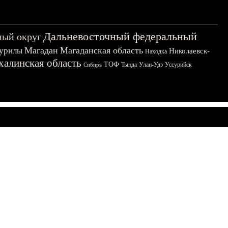
Дальневосточный федеральный
ный округ
Магадан
Магаданская область
урилы
Николаевск-
Находка
халинская область
ТОФ
Тында
Улан-Удэ
Уссурийск
Сибирь