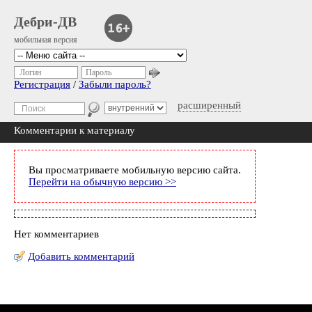
Дебри-ДВ
мобильная версия
Логин
Пароль
Регистрация
/
Забыли пароль?
расширенный
Комментарии к материалу
Вы просматриваете мобильную версию сайта.
Перейти на обычную версию >>
Нет комментариев
Добавить комментарий