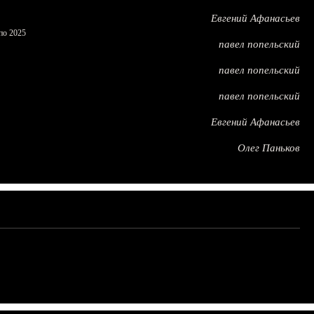
Евгений Афанасьев
по 2025
павел попельский
павел попельский
павел попельский
Евгений Афанасьев
Олег Паньков