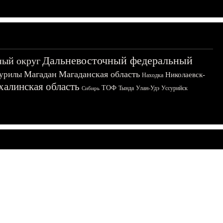
Дальневосточный федеральный
ный округ
Магадан
Магаданская область
урилы
Николаевск-
Находка
халинская область
ТОФ
Тында
Улан-Удэ
Уссурийск
Сибирь