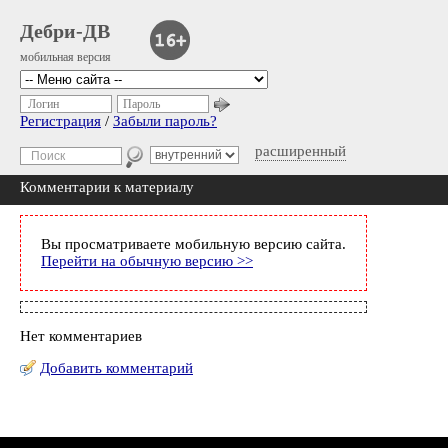
Дебри-ДВ
мобильная версия
Логин
Пароль
Регистрация
/
Забыли пароль?
расширенный
Комментарии к материалу
Вы просматриваете мобильную версию сайта.
Перейти на обычную версию >>
Нет комментариев
Добавить комментарий