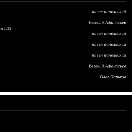
павел попельский
Евгений Афанасьев
по 2025
павел попельский
павел попельский
павел попельский
Евгений Афанасьев
Олег Паньков