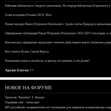
Районная библиотека в Амурске уничтожена. На очереди библиотека Островского в
Голая вечеринка Роснано 2015г. Итог.
Новые находки Павла Петровича Попельского: Архив газеты Природа и аномальные
Официальные публикации Павла Петровича Попельского 2023-2025 в Болгарии, в г
Комсомольск официально продолжает отмечать День памяти жертв сталинских репрес
Кого боится Путин: Сергей Фургал
Повышение платы в автобусах за проезд: кто виноват, и что делать?
Архив блогов >>
НОВОЕ НА ФОРУМЕ
Трилогия "Китобои" А. Вахова.
Охранник спит - смена идёт
80% российского медиаконтента это телевидение для пациентов психдиспансера и на