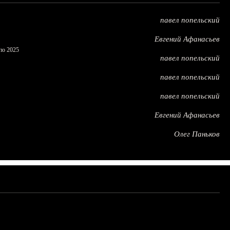
павел попельский
Евгений Афанасьев
по 2025
павел попельский
павел попельский
павел попельский
Евгений Афанасьев
Олег Паньков