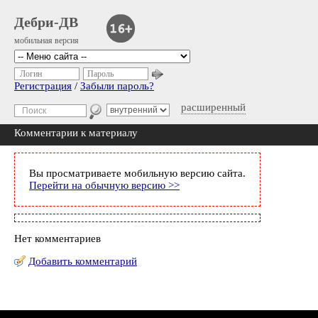
Дебри-ДВ
мобильная версия
Логин
Пароль
Регистрация
/
Забыли пароль?
расширенный
Комментарии к материалу
Вы просматриваете мобильную версию сайта.
Перейти на обычную версию >>
Нет комментариев
Добавить комментарий