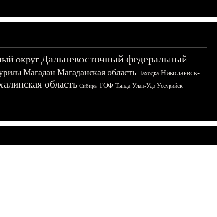
Дальневосточный федеральный
ный округ
Магадан
Магаданская область
урилы
Николаевск-
Находка
халинская область
ТОФ
Тында
Улан-Удэ
Уссурийск
Сибирь