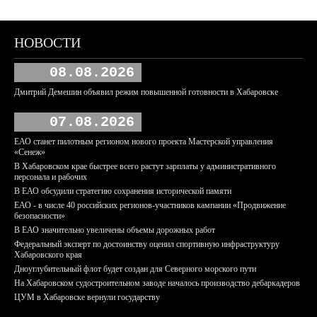
НОВОСТИ
08.08.2026
Дмитрий Демешин объявил режим повышенной готовности в Хабаровске
07.08.2026
ЕАО станет пилотным регионом нового проекта Мастерской управления
«Сенеж»
В Хабаровском крае быстрее всего растут зарплаты у административного
персонала и рабочих
В ЕАО обсудили стратегию сохранения исторической памяти
ЕАО - в числе 40 российских регионов-участников кампании «Продвижение
безопасности»
В ЕАО значительно увеличены объемы дорожных работ
Федеральный эксперт по достоинству оценил спортивную инфраструктуру
Хабаровского края
Дноуглубительный флот будет создан для Северного морского пути
На Хабаровском судостроительном заводе началось производство дебаркадеров
ЦУМ в Хабаровске вернули государству