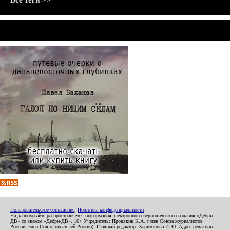
Все теги >>
Пользовательское соглашение
,
Политика конфиденциальности
На данном сайте распространяется информация электронного периодического издания «Дебри-
ДВ» со знаком «Дебри-ДВ». 16+ Учредитель: Пронякин К.А. (член Союза журналистов
России, член Союза писателей России). Главный редактор: Харитонова И.Ю. Адрес редакции: