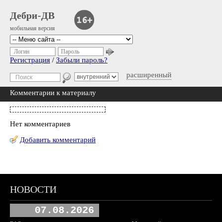
Дебри-ДВ
мобильная версия
Логин
Пароль
Регистрация
/
Забыли пароль?
расширенный
Комментарии к материалу
Нет комментариев
Добавить комментарий
НОВОСТИ
07.08.2026