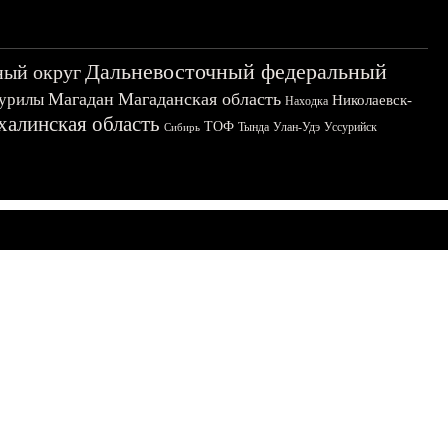
Дальневосточный федеральный
ный округ
Магадан
Магаданская область
урилы
Николаевск-
Находка
халинская область
ТОФ
Тында
Улан-Удэ
Уссурийск
Сибирь