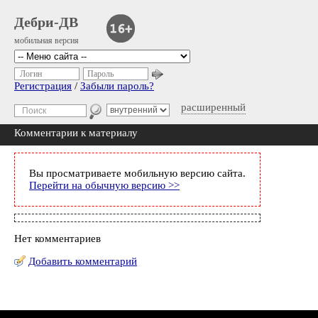
Дебри-ДВ
мобильная версия
Логин
Пароль
Регистрация
/
Забыли пароль?
расширенный
Комментарии к материалу
Вы просматриваете мобильную версию сайта.
Перейти на обычную версию >>
Нет комментариев
Добавить комментарий