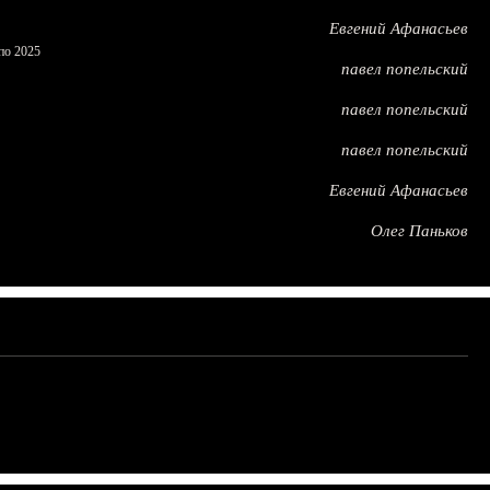
Евгений Афанасьев
по 2025
павел попельский
павел попельский
павел попельский
Евгений Афанасьев
Олег Паньков