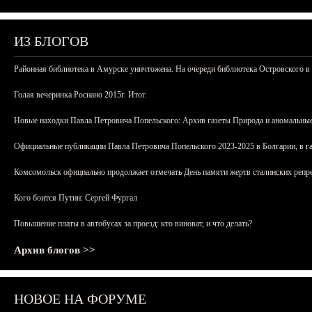
ИЗ БЛОГОВ
Районная библиотека в Амурске уничтожена. На очереди библиотека Островского в
Голая вечеринка Роснано 2015г. Итог.
Новые находки Павла Петровича Попельского: Архив газеты Природа и аномальные
Официальные публикации Павла Петровича Попельского 2023-2025 в Болгарии, в г
Комсомольск официально продолжает отмечать День памяти жертв сталинских репрес
Кого боится Путин: Сергей Фургал
Повышение платы в автобусах за проезд: кто виноват, и что делать?
Архив блогов >>
НОВОЕ НА ФОРУМЕ