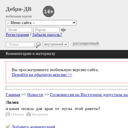
Дебри-ДВ
мобильная версия
Логин
Пароль
Регистрация
/
Забыли пароль?
расширенный
Комментарии к материалу
Вы просматриваете мобильную версию сайта.
Перейти на обычную версию >>
Главная
>>
Новости
>>
Госкомиссия на Восточном допустила ра
Лилия
и какая польза для края от пуска этой ракеты?
Ответить
Цитировать
Добавить комментарий