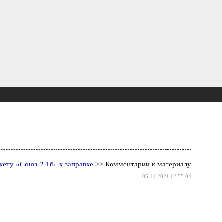
кету «Союз-2.1б» к заправке
>> Комментарии к материалу
05.11.2024 12:55:04