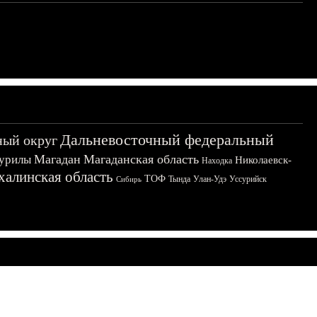
Дальневосточный федеральный
ный округ
Магадан
Магаданская область
урилы
Николаевск-
Находка
халинская область
ТОФ
Тында
Улан-Удэ
Уссурийск
Сибирь