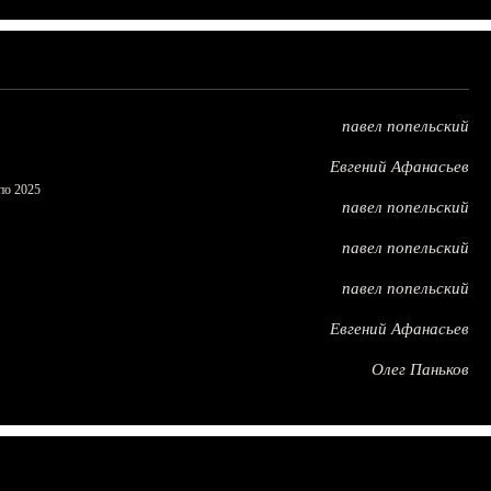
павел попельский
Евгений Афанасьев
по 2025
павел попельский
павел попельский
павел попельский
Евгений Афанасьев
Олег Паньков