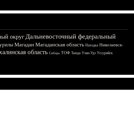
Дальневосточный федеральный
ный округ
Магадан
Магаданская область
урилы
Николаевск-
Находка
халинская область
ТОФ
Тында
Улан-Удэ
Уссурийск
Сибирь