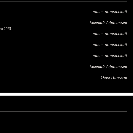
павел попельский
Евгений Афанасьев
по 2025
павел попельский
павел попельский
павел попельский
Евгений Афанасьев
Олег Паньков