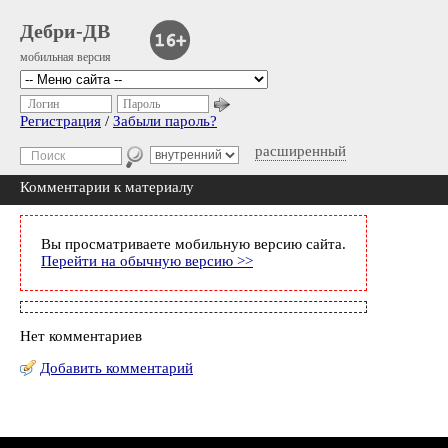
Дебри-ДВ
мобильная версия
Логин
Пароль
Регистрация
/
Забыли пароль?
расширенный
Комментарии к материалу
Вы просматриваете мобильную версию сайта.
Перейти на обычную версию >>
Нет комментариев
Добавить комментарий