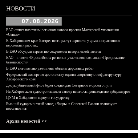
НОВОСТИ
07.08.2026
ЕАО станет пилотным регионом нового проекта Мастерской управления
«Сенеж»
В Хабаровском крае быстрее всего растут зарплаты у административного
персонала и рабочих
В ЕАО обсудили стратегию сохранения исторической памяти
ЕАО - в числе 40 российских регионов-участников кампании «Продвижение
безопасности»
В ЕАО значительно увеличены объемы дорожных работ
Федеральный эксперт по достоинству оценил спортивную инфраструктуру
Хабаровского края
Дноуглубительный флот будет создан для Северного морского пути
На Хабаровском судостроительном заводе началось производство дебаркадеров
ЦУМ в Хабаровске вернули государству
Бывший судоремонтный завод «Якорь» в Советской Гавани планируют
восстановить
Архив новостей >>