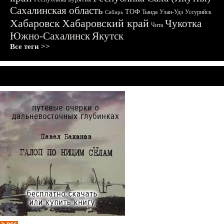
Сахалинская область
ТОФ
Тында
Улан-Удэ
Уссурийск
Сибирь
Хабаровск
Хабаровский край
Чукотка
Чита
Южно-Сахалинск
Якутск
Все теги >>