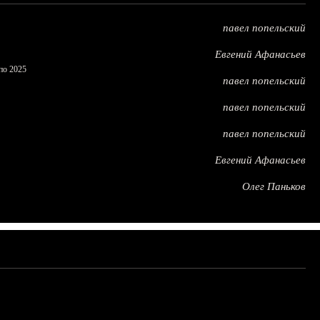
павел попельский
Евгений Афанасьев
по 2025
павел попельский
павел попельский
павел попельский
Евгений Афанасьев
Олег Паньков