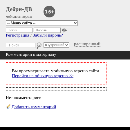
Дебри-ДВ
мобильная версия
Логин
Пароль
Регистрация
/
Забыли пароль?
расширенный
Комментарии к материалу
Вы просматриваете мобильную версию сайта.
Перейти на обычную версию >>
Нет комментариев
Добавить комментарий