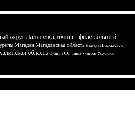
Дальневосточный федеральный
ный округ
Магадан
Магаданская область
урилы
Николаевск-
Находка
халинская область
ТОФ
Тында
Улан-Удэ
Уссурийск
Сибирь