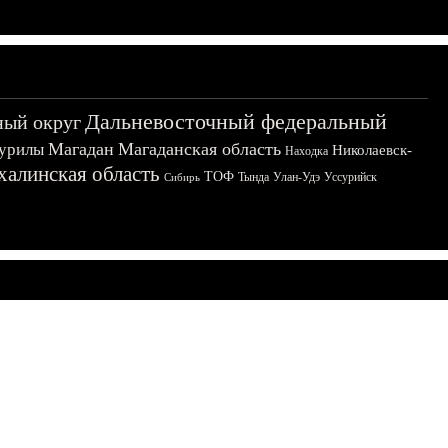
Дальневосточный федеральный
ный округ
Магадан
Магаданская область
урилы
Николаевск-
Находка
халинская область
ТОФ
Тында
Улан-Удэ
Уссурийск
Сибирь