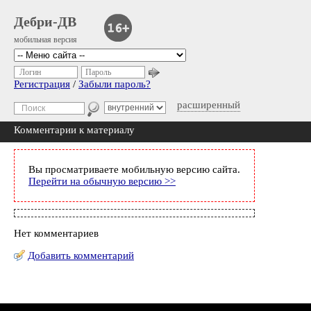
Дебри-ДВ
мобильная версия
Логин
Пароль
Регистрация
/
Забыли пароль?
расширенный
Комментарии к материалу
Вы просматриваете мобильную версию сайта.
Перейти на обычную версию >>
Нет комментариев
Добавить комментарий