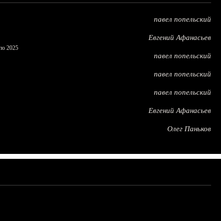
павел попельский
Евгений Афанасьев
по 2025
павел попельский
павел попельский
павел попельский
Евгений Афанасьев
Олег Паньков