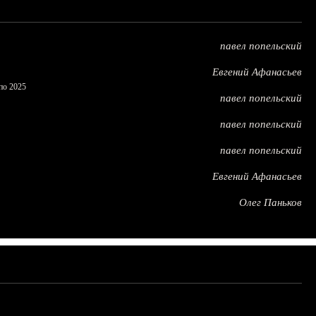
павел попельский
Евгений Афанасьев
по 2025
павел попельский
павел попельский
павел попельский
Евгений Афанасьев
Олег Паньков