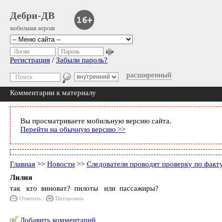
Дебри-ДВ
мобильная версия
Логин
Пароль
Регистрация
/
Забыли пароль?
расширенный
Комментарии к материалу
Вы просматриваете мобильную версию сайта.
Перейти на обычную версию >>
Главная
>>
Новости
>>
Следователи проводят проверку по факт
Лилия
так кто виноват? пилоты или пассажиры?
Ответить
Цитировать
Добавить комментарий