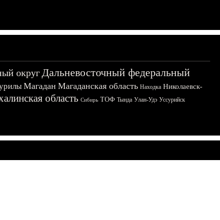
Дальневосточный федеральный
ный округ
Магадан
Магаданская область
урилы
Николаевск-
Находка
халинская область
ТОФ
Тында
Улан-Удэ
Уссурийск
Сибирь