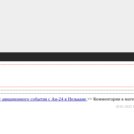
у авиационного события с Ан-24 в Нелькане
>> Комментарии к мат
28.01.2025 