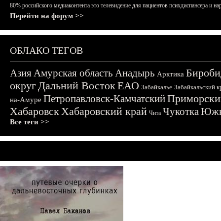
80% российского медиаконтента это телевидение для пациентов психдиспансера и на
Перейти на форум >>
ОБЛАКО ТЕГОВ
Бироби
Азия
Амурская область
Анадырь
Арктика
округ
Дальний Восток
ЕАО
Забайкалье
Забайкальский к
Приморски
Петропавловск-Камчатский
на-Амуре
Хабаровск
Хабаровский край
Чукотка
Южн
Чита
Все теги >>