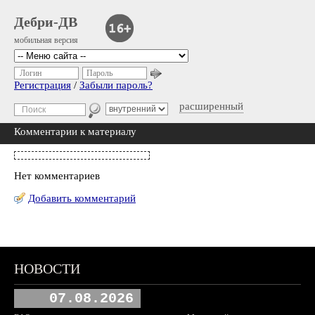
Дебри-ДВ
мобильная версия
Логин
Пароль
Регистрация
/
Забыли пароль?
расширенный
Комментарии к материалу
Нет комментариев
Добавить комментарий
НОВОСТИ
07.08.2026