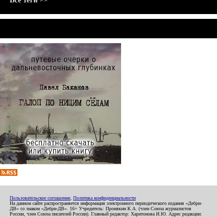
Все теги >>
Пользовательское соглашение
,
Политика конфиденциальности
На данном сайте распространяется информация электронного периодического издания «Дебри-
ДВ» со знаком «Дебри-ДВ». 16+ Учредитель: Пронякин К.А. (член Союза журналистов
России, член Союза писателей России). Главный редактор: Харитонова И.Ю. Адрес редакции: