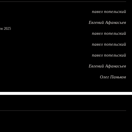
павел попельский
Евгений Афанасьев
по 2025
павел попельский
павел попельский
павел попельский
Евгений Афанасьев
Олег Паньков