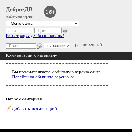
Дебри-ДВ
мобильная версия
Логин
Пароль
Регистрация
/
Забыли пароль?
расширенный
Комментарии к материалу
Вы просматриваете мобильную версию сайта.
Перейти на обычную версию >>
Нет комментариев
Добавить комментарий