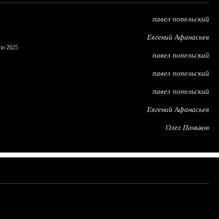
павел попельский
Евгений Афанасьев
по 2025
павел попельский
павел попельский
павел попельский
Евгений Афанасьев
Олег Паньков