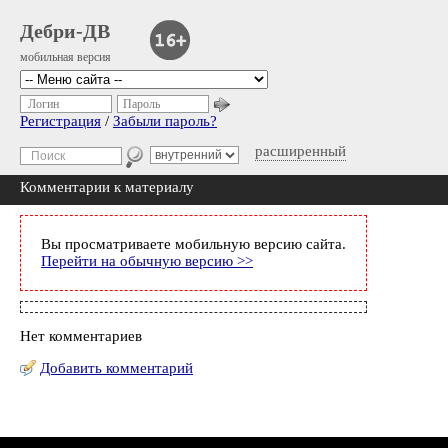
Дебри-ДВ
мобильная версия
Логин
Пароль
Регистрация
/
Забыли пароль?
расширенный
Комментарии к материалу
Вы просматриваете мобильную версию сайта.
Перейти на обычную версию >>
Нет комментариев
Добавить комментарий