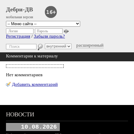
Дебри-ДВ
мобильная версия
Логин
Пароль
Регистрация
/
Забыли пароль?
расширенный
Комментарии к материалу
Нет комментариев
Добавить комментарий
НОВОСТИ
10.08.2026