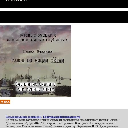
Все теги >>
Пользовательское соглашение
,
Политика конфиденциальности
На данном сайте распространяется информация электронного периодического издания «Дебри-
ДВ» со знаком «Дебри-ДВ». 16+ Учредитель: Пронякин К.А. (член Союза журналистов
России, член Союза писателей России). Главный редактор: Харитонова И.Ю. Адрес редакции: