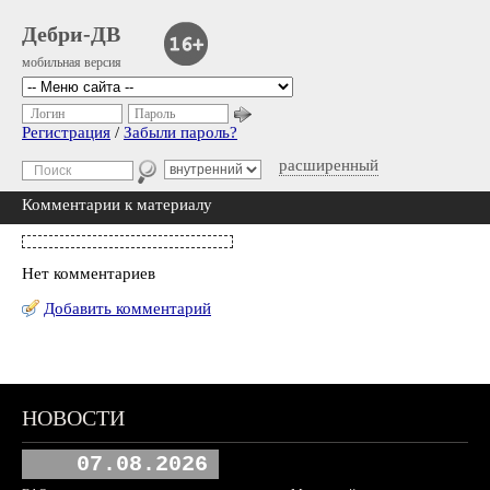
Дебри-ДВ
мобильная версия
Логин
Пароль
Регистрация
/
Забыли пароль?
расширенный
Комментарии к материалу
Нет комментариев
Добавить комментарий
НОВОСТИ
07.08.2026