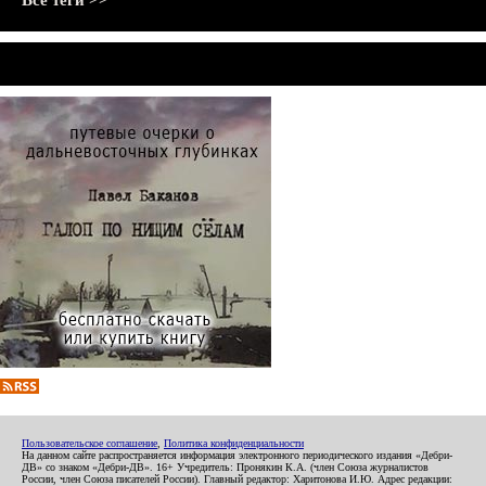
Все теги >>
Пользовательское соглашение
,
Политика конфиденциальности
На данном сайте распространяется информация электронного периодического издания «Дебри-
ДВ» со знаком «Дебри-ДВ». 16+ Учредитель: Пронякин К.А. (член Союза журналистов
России, член Союза писателей России). Главный редактор: Харитонова И.Ю. Адрес редакции: