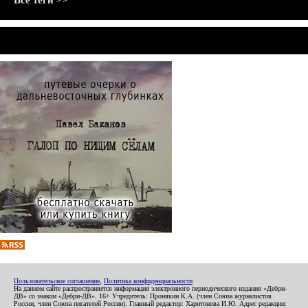
Все теги >>
Пользовательское соглашение
,
Политика конфиденциальности
На данном сайте распространяется информация электронного периодического издания «Дебри-
ДВ» со знаком «Дебри-ДВ». 16+ Учредитель: Пронякин К.А. (член Союза журналистов
России, член Союза писателей России). Главный редактор: Харитонова И.Ю. Адрес редакции: