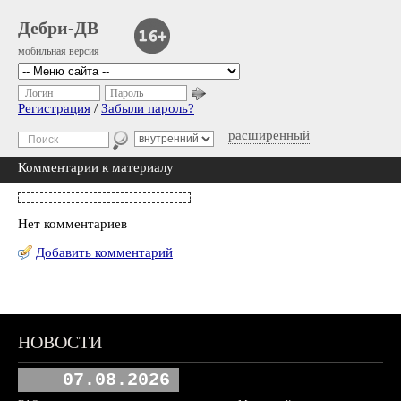
Дебри-ДВ
мобильная версия
Логин
Пароль
Регистрация
/
Забыли пароль?
расширенный
Комментарии к материалу
Нет комментариев
Добавить комментарий
НОВОСТИ
07.08.2026