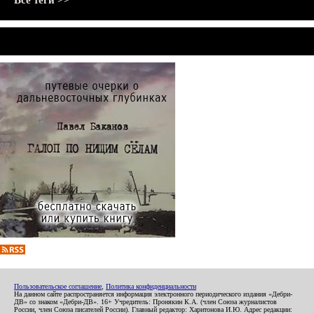
Все теги >>
Пользовательское соглашение
,
Политика конфиденциальности
На данном сайте распространяется информация электронного периодического издания «Дебри-
ДВ» со знаком «Дебри-ДВ». 16+ Учредитель: Пронякин К.А. (член Союза журналистов
России, член Союза писателей России). Главный редактор: Харитонова И.Ю. Адрес редакции: