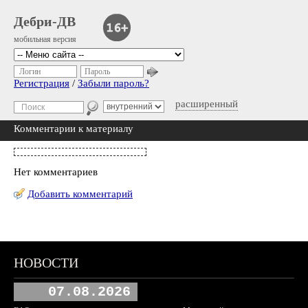
Дебри-ДВ
мобильная версия
Логин
Пароль
Регистрация
/
Забыли пароль?
расширенный
Комментарии к материалу
Нет комментариев
Добавить комментарий
НОВОСТИ
07.08.2026