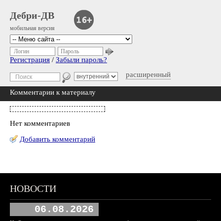
Дебри-ДВ
мобильная версия
Логин
Пароль
Регистрация
/
Забыли пароль?
расширенный
Комментарии к материалу
Нет комментариев
Добавить комментарий
НОВОСТИ
06.08.2026