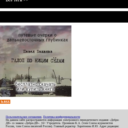
Все теги >>
Пользовательское соглашение
,
Политика конфиденциальности
На данном сайте распространяется информация электронного периодического издания «Дебри-
ДВ» со знаком «Дебри-ДВ». 16+ Учредитель: Пронякин К.А. (член Союза журналистов
России, член Союза писателей России). Главный редактор: Харитонова И.Ю. Адрес редакции: