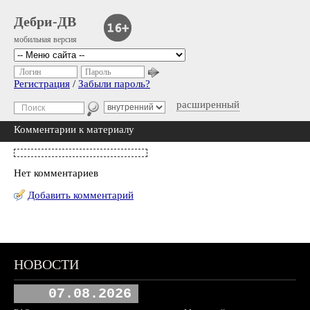
Дебри-ДВ
мобильная версия
Логин
Пароль
Регистрация
/
Забыли пароль?
расширенный
Комментарии к материалу
Нет комментариев
Добавить комментарий
НОВОСТИ
07.08.2026