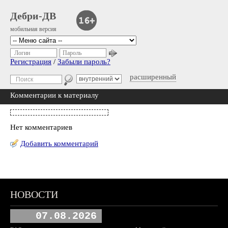
Дебри-ДВ
мобильная версия
Логин
Пароль
Регистрация
/
Забыли пароль?
расширенный
Комментарии к материалу
Нет комментариев
Добавить комментарий
НОВОСТИ
07.08.2026