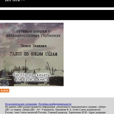
Все теги >>
Пользовательское соглашение
,
Политика конфиденциальности
На данном сайте распространяется информация электронного периодического издания «Дебри-
ДВ» со знаком «Дебри-ДВ». 16+ Учредитель: Пронякин К.А. (член Союза журналистов
России, член Союза писателей России). Главный редактор: Харитонова И.Ю. Адрес редакции: