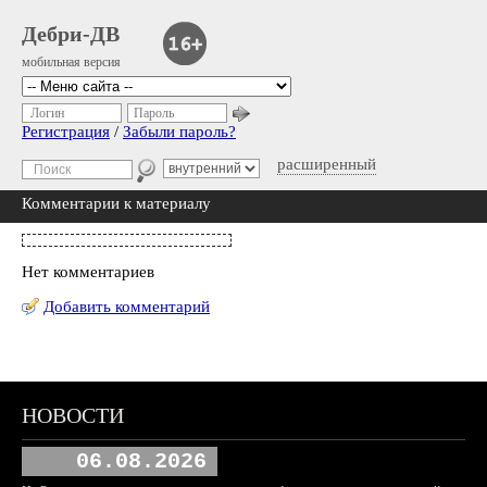
Дебри-ДВ
мобильная версия
Логин
Пароль
Регистрация
/
Забыли пароль?
расширенный
Комментарии к материалу
Нет комментариев
Добавить комментарий
НОВОСТИ
06.08.2026