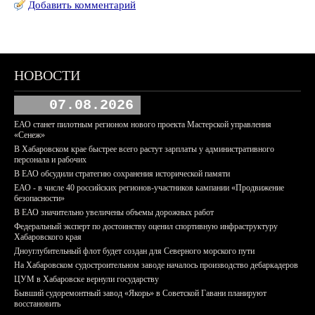
Добавить комментарий
НОВОСТИ
07.08.2026
ЕАО станет пилотным регионом нового проекта Мастерской управления
«Сенеж»
В Хабаровском крае быстрее всего растут зарплаты у административного
персонала и рабочих
В ЕАО обсудили стратегию сохранения исторической памяти
ЕАО - в числе 40 российских регионов-участников кампании «Продвижение
безопасности»
В ЕАО значительно увеличены объемы дорожных работ
Федеральный эксперт по достоинству оценил спортивную инфраструктуру
Хабаровского края
Дноуглубительный флот будет создан для Северного морского пути
На Хабаровском судостроительном заводе началось производство дебаркадеров
ЦУМ в Хабаровске вернули государству
Бывший судоремонтный завод «Якорь» в Советской Гавани планируют
восстановить