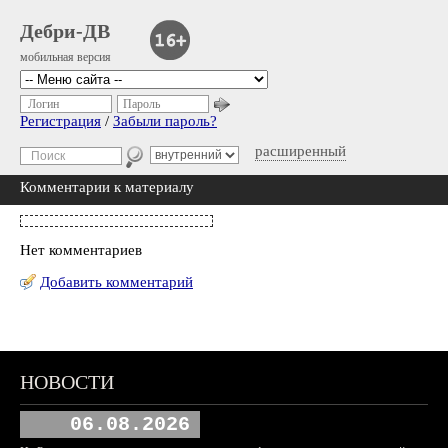
Дебри-ДВ
мобильная версия
Логин
Пароль
Регистрация
/
Забыли пароль?
расширенный
Комментарии к материалу
Нет комментариев
Добавить комментарий
НОВОСТИ
06.08.2026