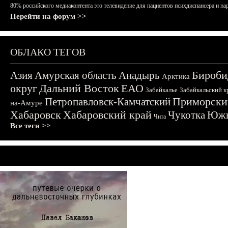
80% российского медиаконтента это телевидение для пациентов психдиспансера и на
Перейти на форум >>
ОБЛАКО ТЕГОВ
Бироби
Азия
Амурская область
Анадырь
Арктика
округ
Дальний Восток
ЕАО
Забайкалье
Забайкальский к
Приморски
Петропавловск-Камчатский
на-Амуре
Хабаровск
Хабаровский край
Чукотка
Южн
Чита
Все теги >>