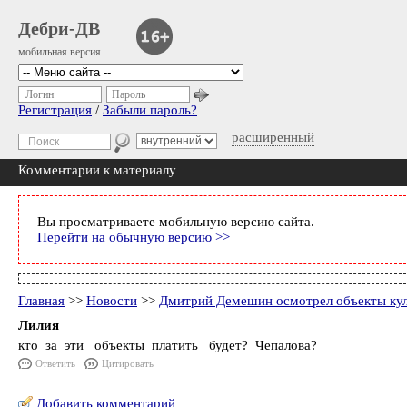
Дебри-ДВ
мобильная версия
Логин
Пароль
Регистрация
/
Забыли пароль?
расширенный
Комментарии к материалу
Вы просматриваете мобильную версию сайта.
Перейти на обычную версию >>
Главная
>>
Новости
>>
Дмитрий Демешин осмотрел объекты кул
Лилия
кто за эти объекты платить будет? Чепалова?
Ответить
Цитировать
Добавить комментарий