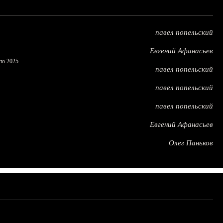
павел попельский
Евгений Афанасьев
по 2025
павел попельский
павел попельский
павел попельский
Евгений Афанасьев
Олег Паньков