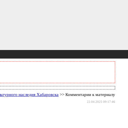
ьтурного наследия Хабаровска
>> Комментарии к материалу
22.04.2025 09:17:46