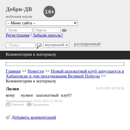
Дебри-ДВ
мобильная версия
Логин
Пароль
Регистрация
/
Забыли пароль?
расширенный
Комментарии к материалу
Главная
>>
Новости
>>
Новый шахматный клуб запускается в
Хабаровске в дни празднования Великой Победы
>>
Комментарии к материалу
Лилия
10.05.2025 09:26:36
кому нужен шахматный клуб?
Отредактировано 10.05.2025 12:00:05
Ответить
Цитировать
Добавить комментарий