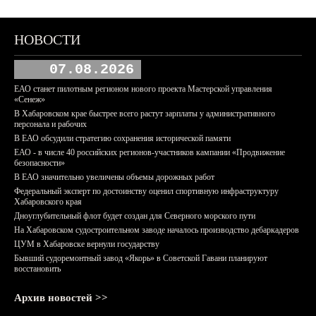
НОВОСТИ
07.08.2026
ЕАО станет пилотным регионом нового проекта Мастерской управления
«Сенеж»
В Хабаровском крае быстрее всего растут зарплаты у административного
персонала и рабочих
В ЕАО обсудили стратегию сохранения исторической памяти
ЕАО - в числе 40 российских регионов-участников кампании «Продвижение
безопасности»
В ЕАО значительно увеличены объемы дорожных работ
Федеральный эксперт по достоинству оценил спортивную инфраструктуру
Хабаровского края
Дноуглубительный флот будет создан для Северного морского пути
На Хабаровском судостроительном заводе началось производство дебаркадеров
ЦУМ в Хабаровске вернули государству
Бывший судоремонтный завод «Якорь» в Советской Гавани планируют
восстановить
Архив новостей >>