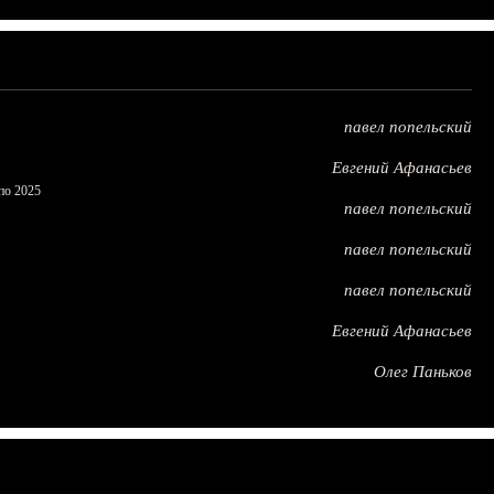
павел попельский
Евгений Афанасьев
по 2025
павел попельский
павел попельский
павел попельский
Евгений Афанасьев
Олег Паньков