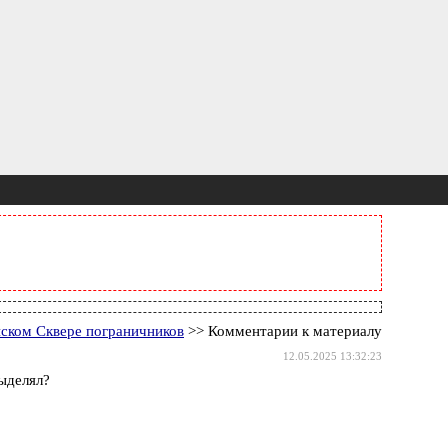
ском Сквере пограничников
>> Комментарии к материалу
12.05.2025 13:32:23
ыделял?