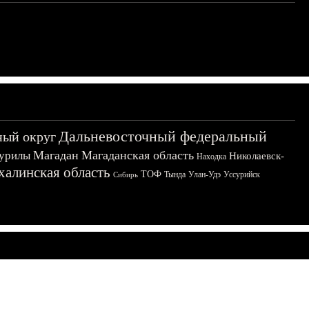
Дальневосточный федеральный
ный округ
Магадан
Магаданская область
урилы
Николаевск-
Находка
халинская область
ТОФ
Тында
Улан-Удэ
Уссурийск
Сибирь