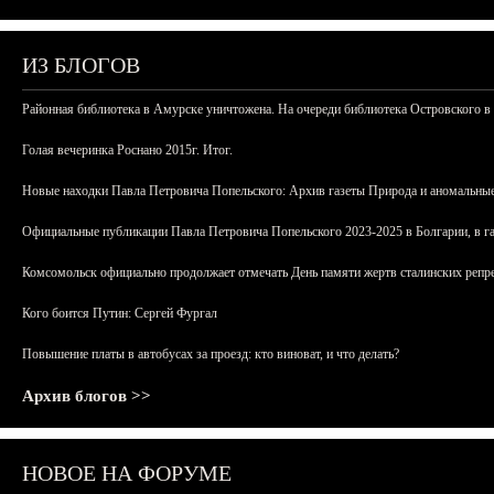
ИЗ БЛОГОВ
Районная библиотека в Амурске уничтожена. На очереди библиотека Островского в
Голая вечеринка Роснано 2015г. Итог.
Новые находки Павла Петровича Попельского: Архив газеты Природа и аномальные
Официальные публикации Павла Петровича Попельского 2023-2025 в Болгарии, в г
Комсомольск официально продолжает отмечать День памяти жертв сталинских репрес
Кого боится Путин: Сергей Фургал
Повышение платы в автобусах за проезд: кто виноват, и что делать?
Архив блогов >>
НОВОЕ НА ФОРУМЕ