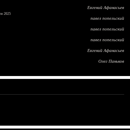
Евгений Афанасьев
по 2025
павел попельский
павел попельский
павел попельский
Евгений Афанасьев
Олег Паньков