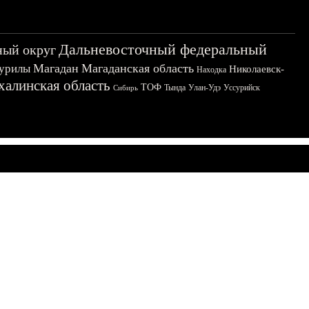
Дальневосточный федеральный
ный округ
Магадан
Магаданская область
урилы
Николаевск-
Находка
халинская область
ТОФ
Тында
Улан-Удэ
Уссурийск
Сибирь