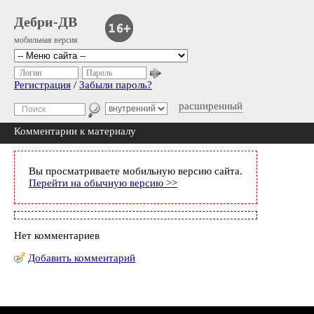
Дебри-ДВ
мобильная версия
Логин
Пароль
Регистрация
/
Забыли пароль?
расширенный
Комментарии к материалу
Вы просматриваете мобильную версию сайта.
Перейти на обычную версию >>
Нет комментариев
Добавить комментарий