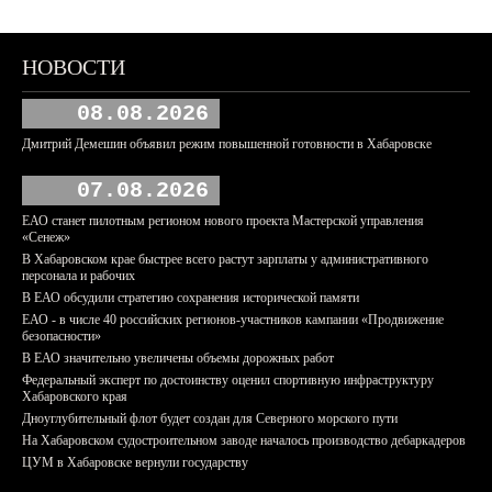
НОВОСТИ
08.08.2026
Дмитрий Демешин объявил режим повышенной готовности в Хабаровске
07.08.2026
ЕАО станет пилотным регионом нового проекта Мастерской управления
«Сенеж»
В Хабаровском крае быстрее всего растут зарплаты у административного
персонала и рабочих
В ЕАО обсудили стратегию сохранения исторической памяти
ЕАО - в числе 40 российских регионов-участников кампании «Продвижение
безопасности»
В ЕАО значительно увеличены объемы дорожных работ
Федеральный эксперт по достоинству оценил спортивную инфраструктуру
Хабаровского края
Дноуглубительный флот будет создан для Северного морского пути
На Хабаровском судостроительном заводе началось производство дебаркадеров
ЦУМ в Хабаровске вернули государству