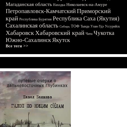
Магаданская область
Николаевск-на-Амуре
Находка
Приморский
Петропавловск-Камчатский
край
Республика Саха (Якутия)
Республика Бурятия
Сахалинская область
ТОФ
Тында
Улан-Удэ
Уссурийск
Сибирь
Хабаровск
Хабаровский край
Чукотка
Чита
Южно-Сахалинск
Якутск
Все теги >>