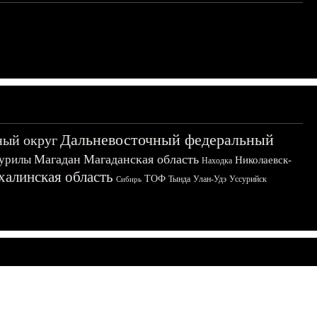
Дальневосточный федеральный
ный округ
Магадан
Магаданская область
урилы
Николаевск-
Находка
халинская область
ТОФ
Тында
Улан-Удэ
Уссурийск
Сибирь