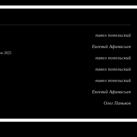
павел попельский
Евгений Афанасьев
по 2025
павел попельский
павел попельский
павел попельский
Евгений Афанасьев
Олег Паньков