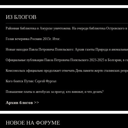
ИЗ БЛОГОВ
Районная библиотека в Амурске уничтожена. На очереди библиотека Островского в
Голая вечеринка Роснано 2015г. Итог.
Новые находки Павла Петровича Попельского: Архив газеты Природа и аномальные
Официальные публикации Павла Петровича Попельского 2023-2025 в Болгарии, в г
Комсомольск официально продолжает отмечать День памяти жертв сталинских репрес
Кого боится Путин: Сергей Фургал
Повышение платы в автобусах за проезд: кто виноват, и что делать?
Архив блогов >>
НОВОЕ НА ФОРУМЕ