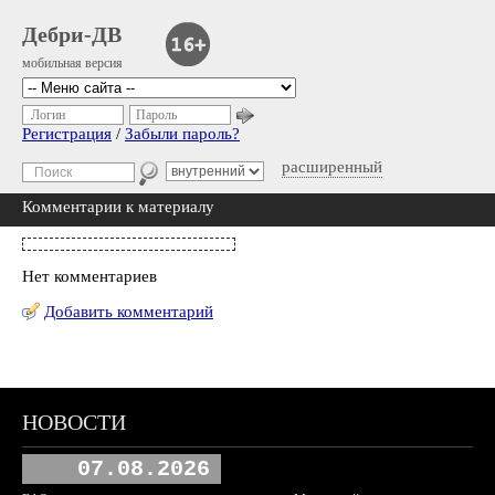
Дебри-ДВ
мобильная версия
Логин
Пароль
Регистрация
/
Забыли пароль?
расширенный
Комментарии к материалу
Нет комментариев
Добавить комментарий
НОВОСТИ
07.08.2026