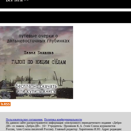
Все теги >>
Пользовательское соглашение
,
Политика конфиденциальности
На данном сайте распространяется информация электронного периодического издания «Дебри-
ДВ» со знаком «Дебри-ДВ». 16+ Учредитель: Пронякин К.А. (член Союза журналистов
России, член Союза писателей России). Главный редактор: Харитонова И.Ю. Адрес редакции: