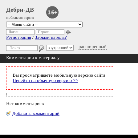
Дебри-ДВ
мобильная версия
Логин
Пароль
Регистрация
/
Забыли пароль?
расширенный
Комментарии к материалу
Вы просматриваете мобильную версию сайта.
Перейти на обычную версию >>
Нет комментариев
Добавить комментарий