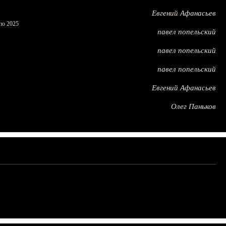
Евгений Афанасьев
по 2025
павел попельский
павел попельский
павел попельский
Евгений Афанасьев
Олег Паньков