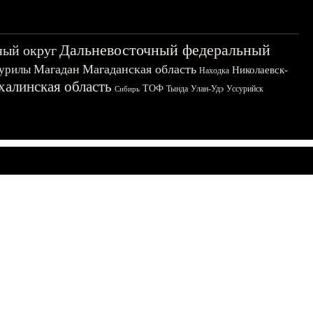
Дальневосточный федеральный
ный округ
Магадан
Магаданская область
урилы
Николаевск-
Находка
халинская область
ТОФ
Тында
Улан-Удэ
Уссурийск
Сибирь