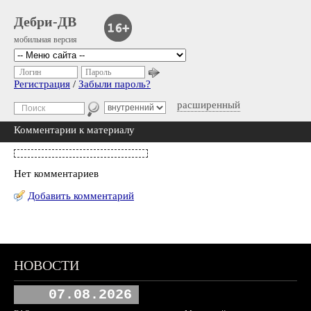
Дебри-ДВ
мобильная версия
Логин
Пароль
Регистрация
/
Забыли пароль?
расширенный
Комментарии к материалу
Нет комментариев
Добавить комментарий
НОВОСТИ
07.08.2026