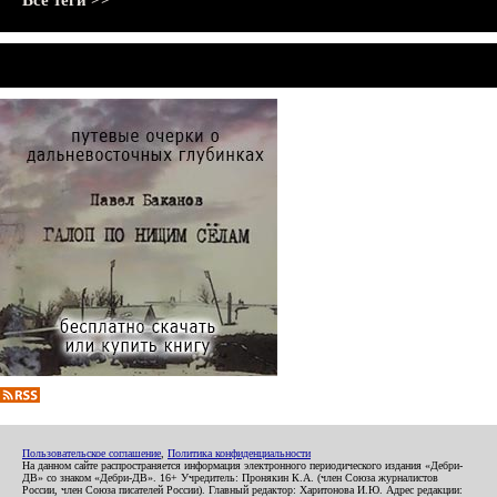
Все теги >>
Пользовательское соглашение
,
Политика конфиденциальности
На данном сайте распространяется информация электронного периодического издания «Дебри-
ДВ» со знаком «Дебри-ДВ». 16+ Учредитель: Пронякин К.А. (член Союза журналистов
России, член Союза писателей России). Главный редактор: Харитонова И.Ю. Адрес редакции: